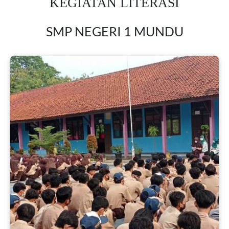
KEGIATAN LITERASI
SMP NEGERI 1 MUNDU